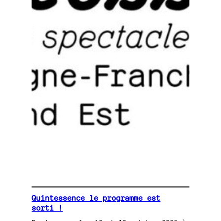
Quintessence le programme est
sorti !