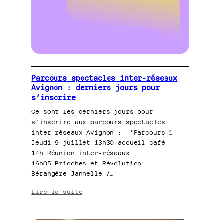
Parcours spectacles inter-réseaux
Avignon : derniers jours pour
s’inscrire
Ce sont les derniers jours pour
s’inscrire aux parcours spectacles
inter-réseaux Avignon : *Parcours 1
Jeudi 9 juillet 13h30 accueil café
14h Réunion inter-réseaux
16h05 Brioches et Révolution! –
Bérangère Jannelle /…
:
Lire la suite
Parcours
spectacles