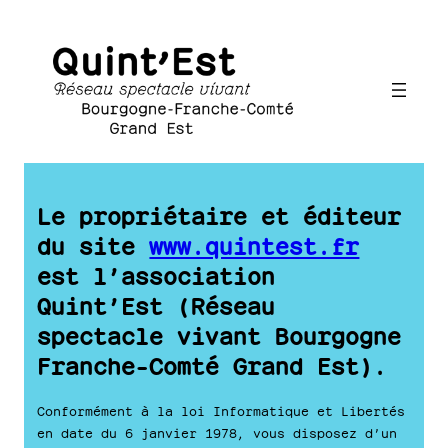
Aller
au
contenu
Le propriétaire et éditeur
du site
www.quintest.fr
est l’association
Quint’Est (Réseau
spectacle vivant Bourgogne
Franche-Comté Grand Est).
Conformément à la loi Informatique et Libertés
en date du 6 janvier 1978, vous disposez d’un