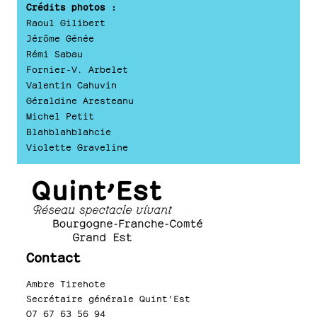
Crédits photos :
Raoul Gilibert
Jérôme Génée
Rémi Sabau
Fornier-V. Arbelet
Valentin Cahuvin
Géraldine Aresteanu
Michel Petit
Blahblahblahcie
Violette Graveline
Contact
Ambre Tirehote
Secrétaire générale Quint’Est
07 67 63 56 94