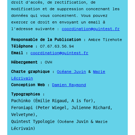
droit d’accès, de rectification, de
modification et de suppression concernant les
données qui vous concernent. Vous pouvez
exercer ce droit en envoyant un email à
l’adresse suivante :
coordination@quintest.fr
Responsable de la Publication :
Ambre Tirehote
Téléphone :
07.67.63.56.94
Email :
coordination@quintest.fr
Hébergement :
OVH
Charte graphique :
Océane Juvin
&
Marie
Lécrivain
Conception Web :
Damien Raymond
Typographies :
Pachinko (Émilie Rigaud, A is for),
Feroniapi (Peter Wiegel, Julienne Richard,
Velvetyne),
Océane
Marie
Quintest Typologie (
Juvin &
Lécrivain)