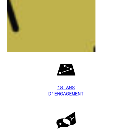
7
18 ANS
D’ENGAGEMENT
3