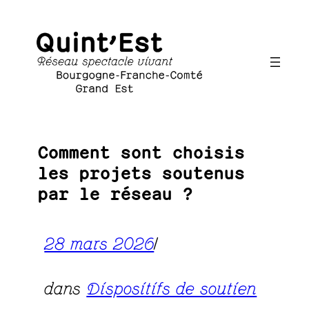
Aller
au
contenu
Comment sont choisis
les projets soutenus
par le réseau ?
28 mars 2026
|
dans
Dispositifs de soutien