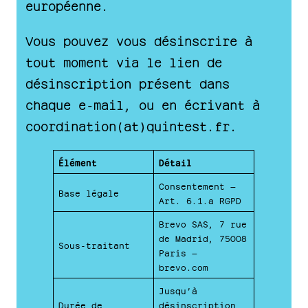
européenne.
Vous pouvez vous désinscrire à
tout moment via le lien de
désinscription présent dans
chaque e-mail, ou en écrivant à
coordination(at)quintest.fr.
Élément
Détail
Consentement —
Base légale
Art. 6.1.a RGPD
Brevo SAS, 7 rue
de Madrid, 75008
Sous-traitant
Paris —
brevo.com
Jusqu’à
Durée de
désinscription