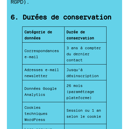
RGPD).
6. Durées de conservation
Catégorie de
Durée de
données
conservation
3 ans à compter
Correspondances
du dernier
e-mail
contact
Adresses e-mail
Jusqu’à
newsletter
désinscription
26 mois
Données Google
(paramétrage
Analytics
plateforme)
Cookies
Session ou 1 an
techniques
selon le cookie
WordPress
Logs serveur