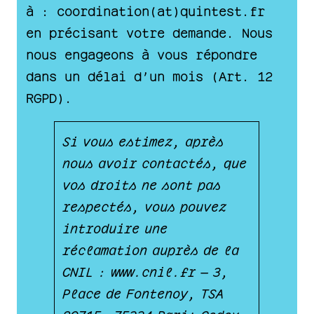
à : coordination(at)quintest.fr
en précisant votre demande. Nous
nous engageons à vous répondre
dans un délai d’un mois (Art. 12
RGPD).
Si vous estimez, après
nous avoir contactés, que
vos droits ne sont pas
respectés, vous pouvez
introduire une
réclamation auprès de la
CNIL : www.cnil.fr — 3,
Place de Fontenoy, TSA
80715, 75334 Paris Cedex