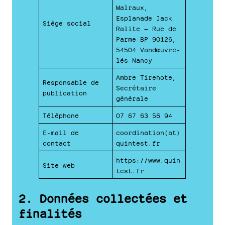
Malraux,
Esplanade Jack
Siège social
Ralite — Rue de
Parme BP 90126,
54504 Vandœuvre-
lès-Nancy
Ambre Tirehote,
Responsable de
Secrétaire
publication
générale
Téléphone
07 67 63 56 94
E-mail de
coordination(at)
contact
quintest.fr
https://www.quin
Site web
test.fr
2. Données collectées et
finalités