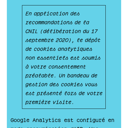
En application des
recommandations de la
CNIL (délibération du 17
septembre 2020), le dépôt
de cookies analytiques
non essentiels est soumis
à votre consentement
préalable. Un bandeau de
gestion des cookies vous
est présenté lors de votre
première visite.
Google Analytics est configuré en