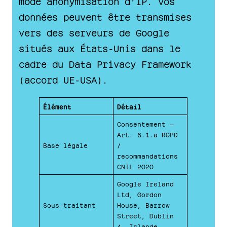
mode anonymisation d’IP. Vos
données peuvent être transmises
vers des serveurs de Google
situés aux États-Unis dans le
cadre du Data Privacy Framework
(accord UE-USA).
Élément
Détail
Consentement —
Art. 6.1.a RGPD
Base légale
/
recommandations
CNIL 2020
Google Ireland
Ltd, Gordon
Sous-traitant
House, Barrow
Street, Dublin
4, Irlande