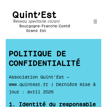
Aller
au
contenu
POLITIQUE DE
CONFIDENTIALITÉ
Association Quint’Est —
www.quintest.fr | Dernière mise à
jour : avril 2026
1. Identité du responsable