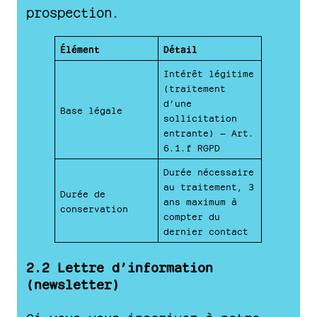
prospection.
Élément
Détail
Intérêt légitime
(traitement
d’une
Base légale
sollicitation
entrante) — Art.
6.1.f RGPD
Durée nécessaire
au traitement, 3
Durée de
ans maximum à
conservation
compter du
dernier contact
2.2 Lettre d’information
(newsletter)
Si vous vous inscrivez à notre