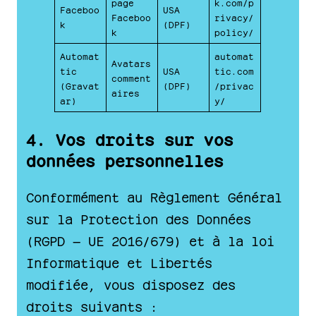
page
k.com/p
Faceboo
USA
Faceboo
rivacy/
k
(DPF)
k
policy/
Automat
automat
Avatars
tic
USA
tic.com
comment
(Gravat
(DPF)
/privac
aires
ar)
y/
4. Vos droits sur vos
données personnelles
Conformément au Règlement Général
sur la Protection des Données
(RGPD — UE 2016/679) et à la loi
Informatique et Libertés
modifiée, vous disposez des
droits suivants :