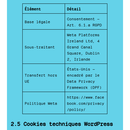
Élément
Détail
Consentement —
Base légale
Art. 6.1.a RGPD
Meta Platforms
Ireland Ltd, 4
Sous-traitant
Grand Canal
Square, Dublin
2, Irlande
États-Unis —
Transfert hors
encadré par le
UE
Data Privacy
Framework (DPF)
https://www.face
Politique Meta
book.com/privacy
/policy/
2.5 Cookies techniques WordPress