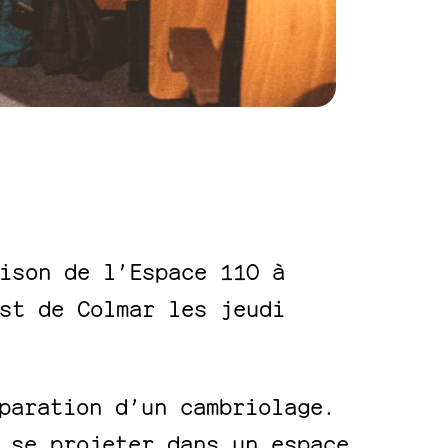
ison de l’Espace 110 à
st de Colmar les jeudi
paration d’un cambriolage.
 se projeter dans un espace