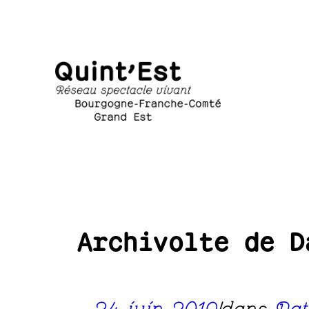
Aller
au
contenu
Archivolte de D