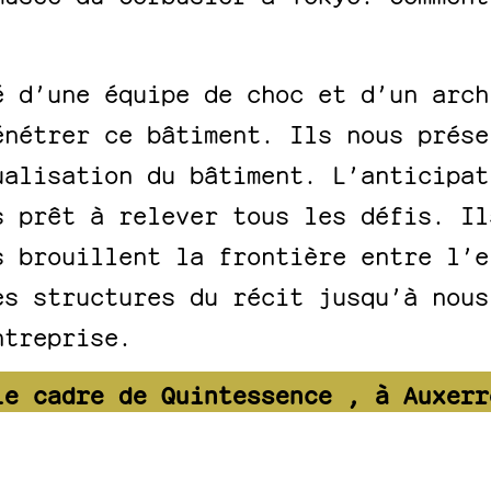
é d’une équipe de choc et d’un arch
énétrer ce bâtiment. Ils nous prése
ualisation du bâtiment. L’anticipat
s prêt à relever tous les défis. Il
s brouillent la frontière entre l’e
es structures du récit jusqu’à nous
ntreprise.
le cadre de Quintessence , à Auxerr