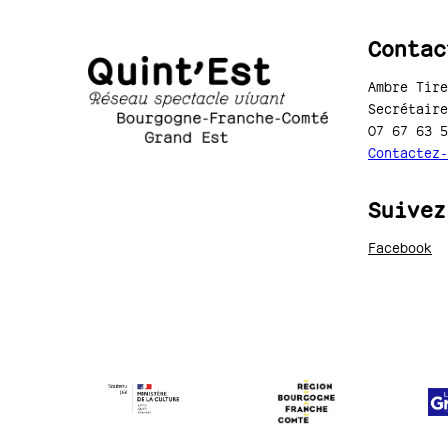
Contac
Ambre Tire
Secrétaire
07 67 63 5
Contactez-
Suivez
Facebook