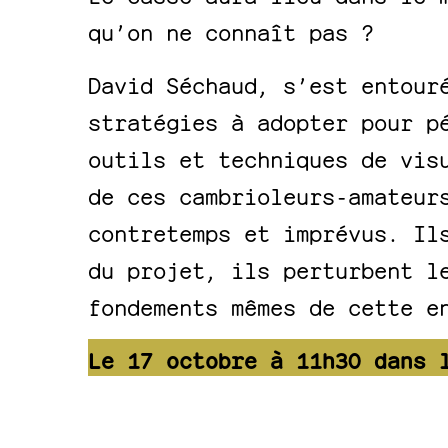
qu’on ne connaît pas ?
David Séchaud, s’est entour
stratégies à adopter pour p
outils et techniques de vis
de ces cambrioleurs-amateur
contretemps et imprévus. Il
du projet, ils perturbent l
fondements mêmes de cette e
Le 17 octobre à 11h30 dans 