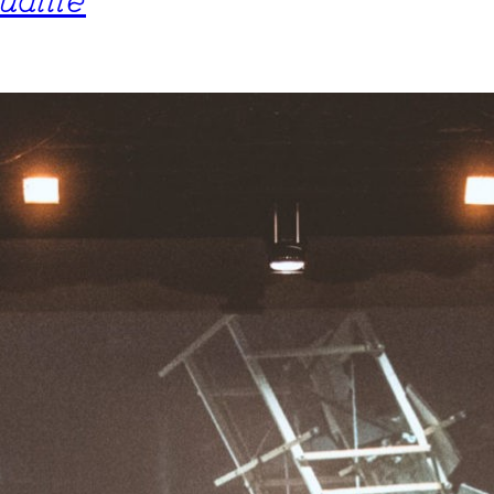
ualité