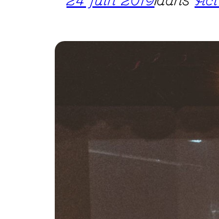
24 juin 2019
|
dans
Act