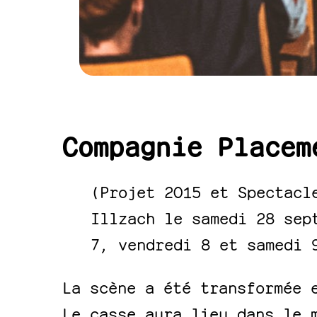
Compagnie Placem
(Projet 2015 et Spectacl
Illzach le samedi 28 sep
7, vendredi 8 et samedi 
La scène a été transformée 
Le casse aura lieu dans le 