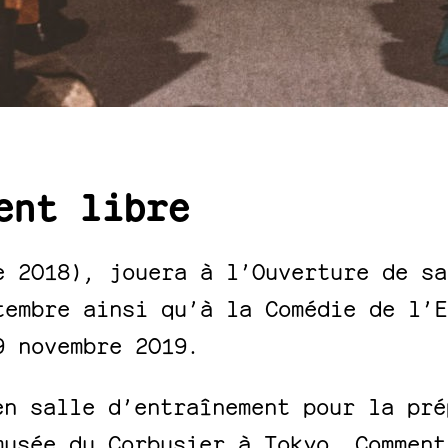
ent libre
e 2018), jouera à l’Ouverture de sa
tembre ainsi qu’à la Comédie de l’E
9 novembre 2019.
en salle d’entraînement pour la pré
musée du Corbusier à Tokyo. Comment